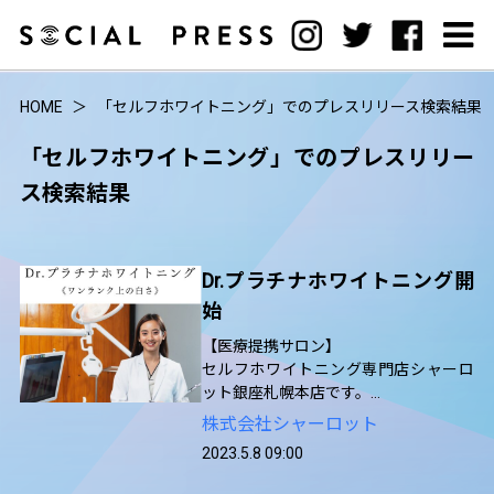
HOME
「セルフホワイトニング」でのプレスリリース検索結果
「セルフホワイトニング」でのプレスリリー
ス検索結果
Dr.プラチナホワイトニング開
始
【医療提携サロン】
セルフホワイトニング専門店シャーロ
ット銀座札幌本店です。
ナチュラルホワイトニングに加え、よ
株式会社シャーロット
り一層白い歯を目指せる『Dr.プラチナ
2023.5.8 09:00
ホワイトニングコース』をご用意いた
しました。