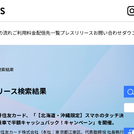
の流れ
ご利用料金
配信先一覧
プレスリリース
お問い合わせ
ダウ
検索結果
リース検索結果
井住友カード、「【北海道・沖縄限定】スマホのタッチ決
乗車で半額キャッシュバック！キャンペーン」を開催。
井住友カード株式会社（本社：東京都江東区、代表取締役 社長執行