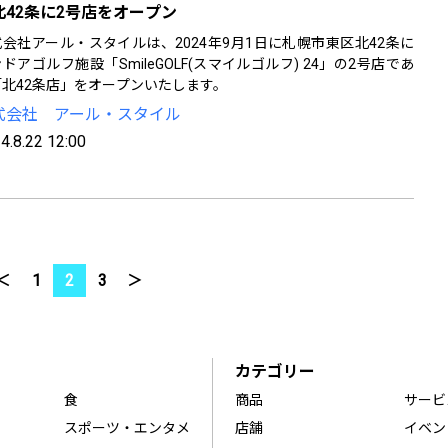
北42条に2号店をオープン
会社アール・スタイルは、2024年9月1日に札幌市東区北42条に
ドアゴルフ施設「SmileGOLF(スマイルゴルフ) 24」の2号店であ
「北42条店」をオープンいたします。
式会社 アール・スタイル
4.8.22 12:00
＜
1
2
3
＞
カテゴリー
食
商品
サービ
スポーツ・エンタメ
店舗
イベン