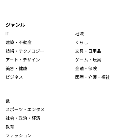
ジャンル
IT
地域
建築・不動産
くらし
技術・テクノロジー
文具・日用品
アート・デザイン
ゲーム・玩具
美容・健康
金融・保険
ビジネス
医療・介護・福祉
食
スポーツ・エンタメ
社会・政治・経済
教育
ファッション