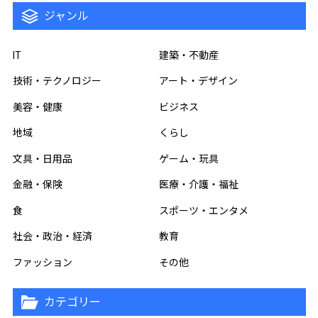
ジャンル
IT
建築・不動産
技術・テクノロジー
アート・デザイン
美容・健康
ビジネス
地域
くらし
文具・日用品
ゲーム・玩具
金融・保険
医療・介護・福祉
食
スポーツ・エンタメ
社会・政治・経済
教育
ファッション
その他
カテゴリー