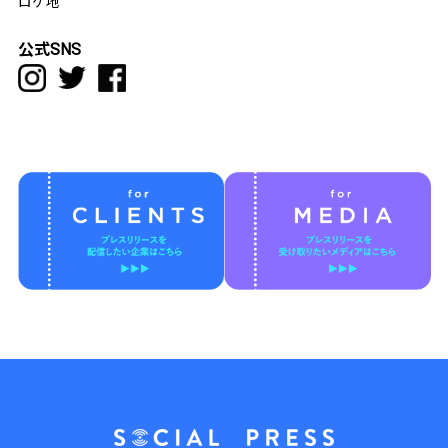
ロケ地
公式SNS