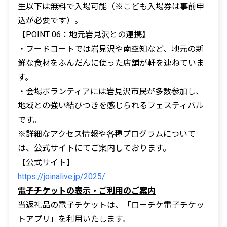
生以下は無料で入場可能（※こども入場券は事前申
込が必要です）。
【POINT 06：地元岩見沢との連携】
・フードコートでは岩見沢や南空知など、地元の新
鮮な食材をふんだんに使った店舗が軒を連ねていま
す。
・会場ボランティアには岩見沢市民が多数参加し、
地域との強い結びつきを感じられるフェスティバル
です。
※詳細なアクセス情報や各種プログラムについて
は、公式サイトにてご案内しております。
【公式サイト】
https://joinalive.jp/2025/
電子チケットの表示・ご利用のご案内
当返礼品の電子チケットは、「ローチケ電子チケッ
トアプリ」を利用いたします。