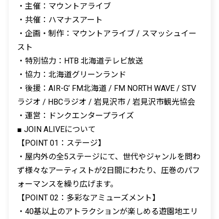
・主催：マウントアライブ
・共催：ハマナスアート
・企画・制作：マウントアライブ / スマッシュイー
スト
・特別協力：HTB 北海道テレビ放送
・協力：北海道グリーンランド
・後援：AIR-G’ FM北海道 / FM NORTH WAVE / STV
ラジオ / HBCラジオ / 岩見沢市 / 岩見沢市観光協会
・運営：ドンクエンタープライズ
■ JOIN ALIVEについて
【POINT 01：ステージ】
・屋内外の全5ステージにて、世代やジャンルを問わ
ず様々なアーティストが2日間にわたり、圧巻のパフ
ォーマンスを繰り広げます。
【POINT 02：多彩なアミューズメント】
・40基以上のアトラクションが楽しめる遊園地エリ