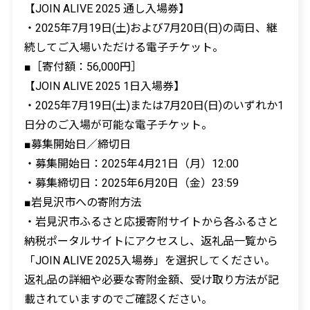
【JOIN ALIVE 2025 通し入場券】
・2025年7月19日(土)および7月20日(日)の両日、継
続してご入場いただける電子チケット。
■［寄付額：56,000円］
【JOIN ALIVE 2025 1日入場券】
・2025年7月19日(土)または7月20日(日)のいずれか1
日分のご入場が可能な電子チケット。
■募集開始日／締切日
・募集開始日：2025年4月21日（月）12:00
・募集締切日：2025年6月20日（金）23:59
■岩見沢市への寄附方法
・岩見沢市ふるさと応援寄附サイトから各ふるさと
納税ポータルサイトにアクセスし、返礼品一覧から
「JOIN ALIVE 2025入場券」を選択してください。
返礼品の詳細や必要な寄附金額、受け取り方法が記
載されていますのでご確認ください。