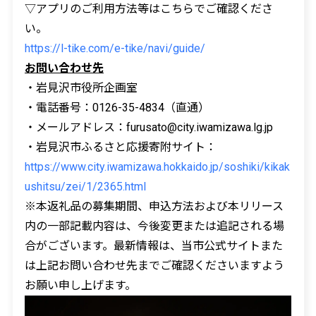
▽アプリのご利用方法等はこちらでご確認くださ
い。
https://l-tike.com/e-tike/navi/guide/
お問い合わせ先
・岩見沢市役所企画室
・電話番号：0126-35-4834（直通）
・メールアドレス：furusato@city.iwamizawa.lg.jp
・岩見沢市ふるさと応援寄附サイト：
https://www.city.iwamizawa.hokkaido.jp/soshiki/kikak
ushitsu/zei/1/2365.html
※本返礼品の募集期間、申込方法および本リリース
内の一部記載内容は、今後変更または追記される場
合がございます。最新情報は、当市公式サイトまた
は上記お問い合わせ先までご確認くださいますよう
お願い申し上げます。