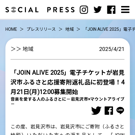
HOME
プレスリリース
地域
「JOIN ALIVE 202
＞＞ 地域
2025/4/21
「JOIN ALIVE 2025」電子チケットが岩見
沢市ふるさと応援寄附返礼品に初登場！4
月21日(月)12:00募集開始
音楽を愛する人のふるさとに－岩見沢市×マウントアライブ
－
この度、岩見沢市は、岩見沢市にご寄附（ふるさと