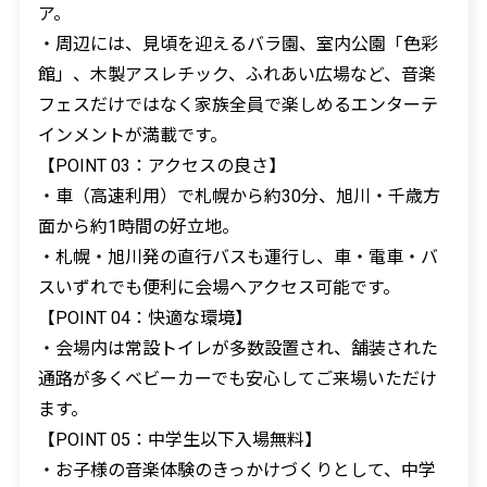
ア。
・周辺には、見頃を迎えるバラ園、室内公園「色彩
館」、木製アスレチック、ふれあい広場など、音楽
フェスだけではなく家族全員で楽しめるエンターテ
インメントが満載です。
【POINT 03：アクセスの良さ】
・車（高速利用）で札幌から約30分、旭川・千歳方
面から約1時間の好立地。
・札幌・旭川発の直行バスも運行し、車・電車・バ
スいずれでも便利に会場へアクセス可能です。
【POINT 04：快適な環境】
・会場内は常設トイレが多数設置され、舗装された
通路が多くベビーカーでも安心してご来場いただけ
ます。
【POINT 05：中学生以下入場無料】
・お子様の音楽体験のきっかけづくりとして、中学