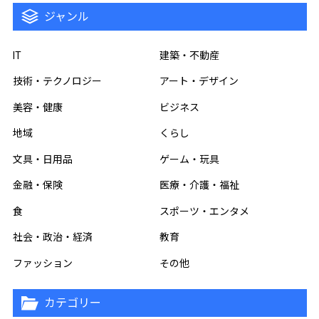
ジャンル
IT
建築・不動産
技術・テクノロジー
アート・デザイン
美容・健康
ビジネス
地域
くらし
文具・日用品
ゲーム・玩具
金融・保険
医療・介護・福祉
食
スポーツ・エンタメ
社会・政治・経済
教育
ファッション
その他
カテゴリー