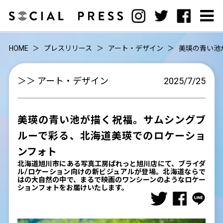
HOME
プレスリリース
アート・デザイン
美瑛の青い池
＞＞ アート・デザイン
2025/7/25
美瑛の青い池が描く祝福。サムシングブ
ルーで彩る、北海道美瑛でのロケーショ
ンフォト
北海道旭川市にある写真工房ぱれっと旭川店にて、ブライダ
ル/ロケーション向けの新ビジュアルが登場。北海道ならで
はの大自然の中で、まるで映画のワンシーンのようなロケー
ションフォトをお届けいたします。