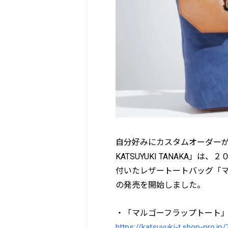
自分好みにカスタムオーダーが出来
KATSUYUKI TANAKA
付いたレザートートバッグ「マ
の発売を開始しました。
・「マルゴーフラップトート
https://katsuyuki-t.shop-pro.j