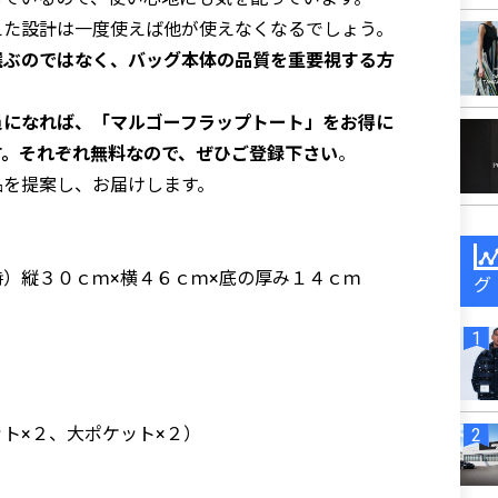
えた設計は一度使えば他が使えなくなるでしょう。
選ぶのではなく、バッグ本体の品質を重要視する方
員になれば、「マルゴーフラップトート」をお得に
す。それぞれ無料なので、ぜひご登録下さい
。
品を提案し、お届けします。
）縦３０ｃｍ×横４６ｃｍ×底の厚み１４ｃｍ
グ
ト×２、大ポケット×２）