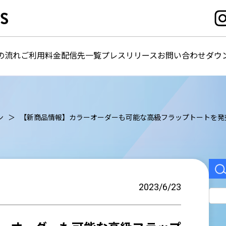
の流れ
ご利用料金
配信先一覧
プレスリリース
お問い合わせ
ダウ
ン
【新商品情報】カラーオーダーも可能な高級フラップトートを発売開始!革
2023/6/23