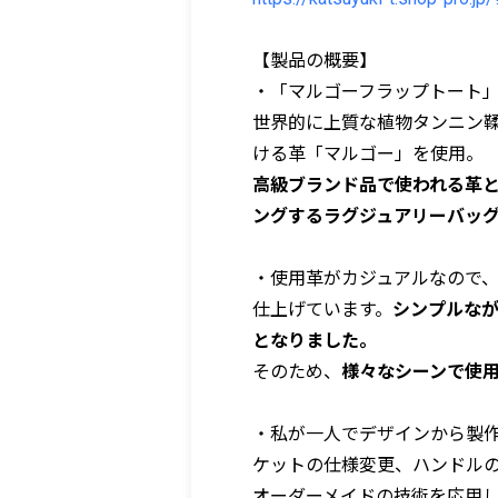
【製品の概要】
・「マルゴーフラップトート
世界的に上質な植物タンニン
ける革「マルゴー」を使用。
高級ブランド品で使われる革
ングするラグジュアリーバッ
・使用革がカジュアルなので
仕上げています。
シンプルな
となりました。
そのため、
様々なシーンで使
・私が一人でデザインから製
ケットの仕様変更、ハンドル
オーダーメイドの技術を応用