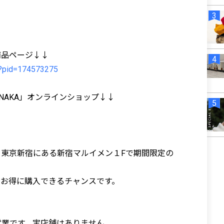
商品ページ↓↓
p/?pid=174573275
UKI TANAKA」オンラインショップ↓↓
東京新宿にある新宿マルイメン１Fで期間限定の
。
、お得に購入できるチャンスです。
営業です。実店舗はありません。