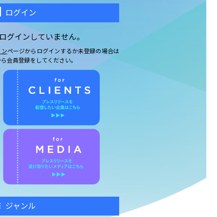
ログイン
ログインしていません。
イン
ページからログインするか未登録の場合は
から会員登録をしてください。
ジャンル