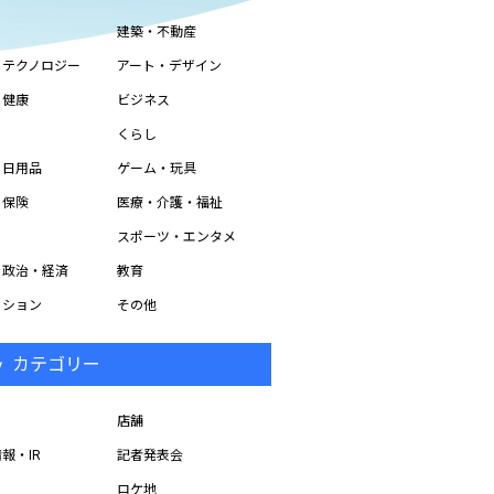
建築・不動産
・テクノロジー
アート・デザイン
・健康
ビジネス
くらし
・日用品
ゲーム・玩具
・保険
医療・介護・福祉
スポーツ・エンタメ
・政治・経済
教育
ッション
その他
カテゴリー
店舗
報・IR
記者発表会
ロケ地