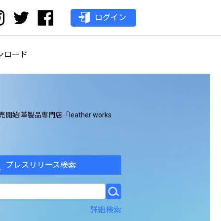
ログイン
ンロード
製品専門店「leather works
プレスリリース検索
詳細検索