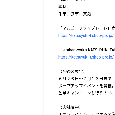
素材
牛革、豚革、真鍮
「マルゴーフラップトート」
https://katsuyuki-t.shop-pro.j
「leather works KATSUY
https://katsuyuki-t.shop-pro.jp/
【今後の展望】
６月２６日～７月１３日まで、
ポップアップイベントを開催
創業キャンペーンも行うので
【店舗情報】
＊オンラインショップのみの