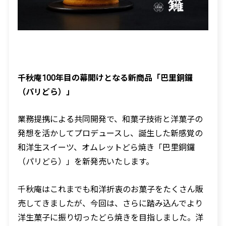
千秋庵
100
年目の幕開けとなる新商品「巴里銅鑼
（パリどら）」
業務提携による共同開発で、和菓子技術と洋菓子の
発想を活かしてプロデュースし、誕生した新感覚の
和洋生スイーツ、オムレットどら焼き「巴里銅鑼
（パリどら）」を新発売いたします。
千秋庵はこれまでも和洋折衷のお菓子をたくさん販
売してきましたが、今回は、さらに踏み込んでより
洋生菓子に振り切ったどら焼きを目指しました。洋