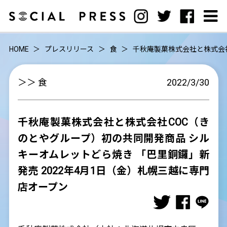
HOME
プレスリリース
食
千秋庵製菓株式会社と株式会社
＞＞ 食
2022/3/30
千秋庵製菓株式会社と株式会社COC（き
のとやグループ）初の共同開発商品 シル
キーオムレットどら焼き 「巴里銅鑼」新
発売 2022年4月1日（金）札幌三越に専門
店オープン