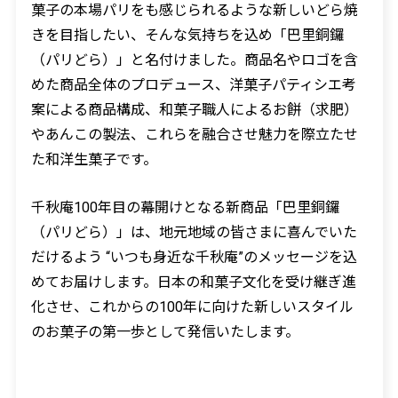
菓子の本場パリをも感じられるような新しいどら焼
きを目指したい、そんな気持ちを込め「巴里銅鑼
（パリどら）」と名付けました。商品名やロゴを含
めた商品全体のプロデュース、洋菓子パティシエ考
案による商品構成、和菓子職人によるお餅（求肥）
やあんこの製法、これらを融合させ魅力を際立たせ
た和洋生菓子です。
千秋庵
100
年目の幕開けとなる新商品「巴里銅鑼
（パリどら）」は、地元地域の皆さまに喜んでいた
だけるよう “いつも身近な千秋庵”のメッセージを込
めてお届けします。日本の和菓子文化を受け継ぎ進
化させ、これからの100年に向けた新しいスタイル
のお菓子の第一歩として発信いたします。