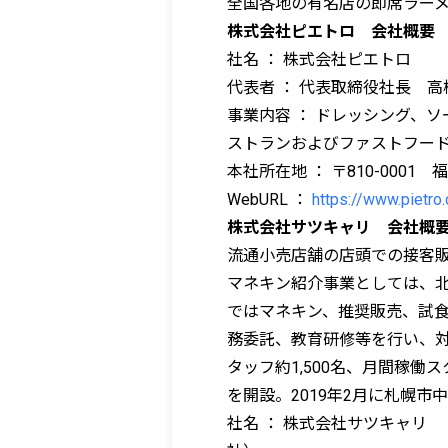
全国各地の有名店の即席ラーメ
株式会社ピエトロ 会社概要
社名 ： 株式会社ピエトロ
代表者 ： 代表取締役社長 高
事業内容 ： ドレッシング、
ストランおよびファストフー
本社所在地 ： 〒810-000
WebURL ：
https://www.pietro.
株式会社サツキャリ 会社概
流通小売店舗の店頭での接客販
マネキン紹介事業としては、
ではマネキン、推奨販売、試
務委託、教育研修等を行い、
タッフ約1,500名、月間稼働ス
を開設。2019年2月に札幌
社名 ： 株式会社サツキャリ