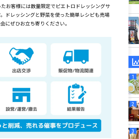
いたお客様には数量限定でピエトロドレッシングサ
す。ドレッシングと野菜を使った簡単レシピも売場
機会にぜひお立ち寄りください。