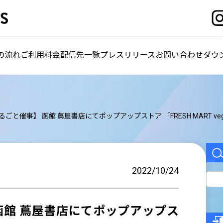
の流れ
ご利用料金
配信先一覧
プレスリリース
お問い合わせ
ダウ
るごと催事】 函館 蔦屋書店にてポップアップストア 「FRESH MART vegg
2022/10/24
函館 蔦屋書店にてポップアップス