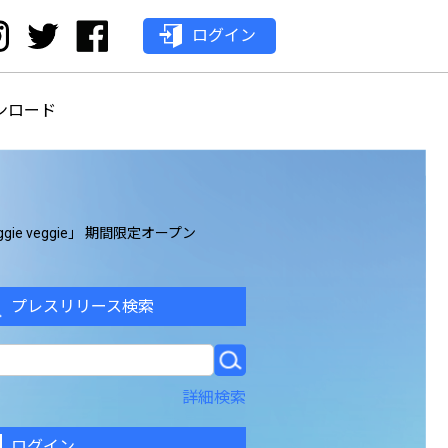
ログイン
ンロード
ie veggie」 期間限定オープン
プレスリリース検索
詳細検索
ログイン