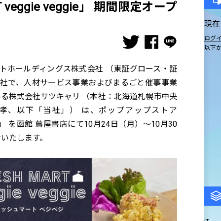
 veggie veggie」 期間限定オープ
現在
ログ
以下
クトホールディングス株式会社 （東証グロース・証
子会社で、人材サービス事業およびまるごと催事事業
ている株式会社サツキャリ （本社：北海道札幌市中央
 孝、以下「当社」） は、ポップアップストア
veggie」 を函館 蔦屋書店にて10月24日（月）～10月30
ンいたします。