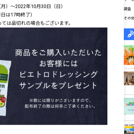
（月）～2022年10月30日（日）
調査
終日は17時終了）
その
っては品切れの場合もございます。