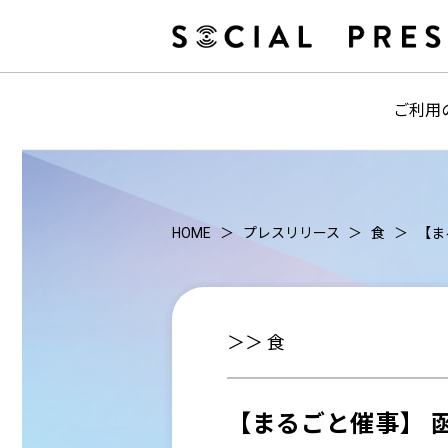
ご利用
HOME
プレスリリース
食
【ま
＞＞ 食
【まるごと催事】 