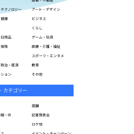
建築・不動産
・テクノロジー
アート・デザイン
・健康
ビジネス
くらし
・日用品
ゲーム・玩具
・保険
医療・介護・福祉
スポーツ・エンタメ
・政治・経済
教育
ッション
その他
カテゴリー
店舗
報・IR
記者発表会
ロケ地
ビス
イベント・キャンペーン