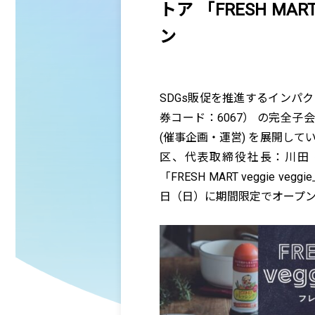
トア 「FRESH MART
ン
SDGs販促を推進するインパ
券コード：6067） の完全
(催事企画・運営) を展開し
区、代表取締役社長：川田
「FRESH MART veggie 
日（日）に期間限定でオープ