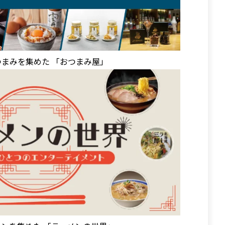
まみを集めた 「おつまみ屋」