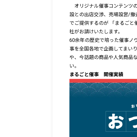
オリジナル催事コンテンツの
設との出店交渉、売場設営/撤
でご提供するのが 「まるごと催
社がお請けいたします。
60余年の歴史で培った催事ノ
事を全国各地で企画してまい
や、今話題の商品や人気商品
い。
まるごと催事 開催実績