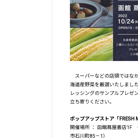
スーパーなどの店頭ではなか
海道産野菜を厳選いたしまし
レッシングのサンプルプレゼ
立ち寄りください。
ポップアップストア「FRESH MAR
開催場所 ： 函館蔦屋書店1F 
市石川町85－1）