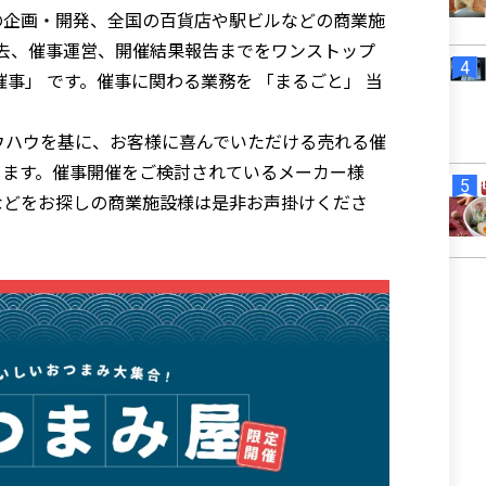
企画・開発、全国の百貨店や駅ビルなどの商業施
去、催事運営、開催結果報告までをワンストップ
事」 です。催事に関わる業務を 「まるごと」 当
ウハウを基に、お客様に喜んでいただける売れる催
ります。催事開催をご検討されているメーカー様
などをお探しの商業施設様は是非お声掛けくださ