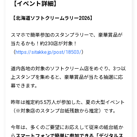
【イベント詳細】
【北海道ソフトクリームラリー2026】
スマホで簡単参加のスタンプラリーで、豪華賞品が
当たるかも！約230店が対象！
（
https://sitakke.jp/post/18503/
）
道内各地の対象のソフトクリーム店をめぐり、3つ以
上スタンプを集めると、豪華賞品が当たる抽選に応
募できます。
昨年は推定約5.5万人が参加した、夏の大型イベント
（※対象店のスタンプ台紙残数から推定）です。
今年は、多くのご要望にお応えして従来の紙台紙か
ら
スマートフォンで簡単に参加できる「デジタルス