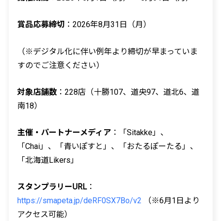
賞品応募締切
：2026年8月31日（月）
（※デジタル化に伴い例年より締切が早まっていま
すのでご注意ください）
対象店舗数
：228店（十勝107、道央97、道北6、道
南18）
主催・パートナーメディア
：「Sitakke」、
「Chai」、「青いぽすと」、「おたるぽーたる」、
「北海道Likers」
スタンプラリーURL
：
https://smapeta.jp/deRF0SX7Bo/v2
（※6月1日より
アクセス可能）