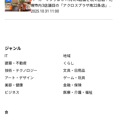
幌市内3店舗目の「アクロスプラザ南22条店」が
11月18日（火）にオープン！2028年600店舗達成
2025.10.31 11:00
に向けて全国各地で出店エリアを拡大中！
ジャンル
IT
地域
建築・不動産
くらし
技術・テクノロジー
文具・日用品
アート・デザイン
ゲーム・玩具
美容・健康
金融・保険
ビジネス
医療・介護・福祉
食