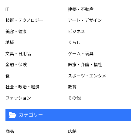
IT
建築・不動産
技術・テクノロジー
アート・デザイン
美容・健康
ビジネス
地域
くらし
文具・日用品
ゲーム・玩具
金融・保険
医療・介護・福祉
食
スポーツ・エンタメ
社会・政治・経済
教育
ファッション
その他
カテゴリー
商品
店舗