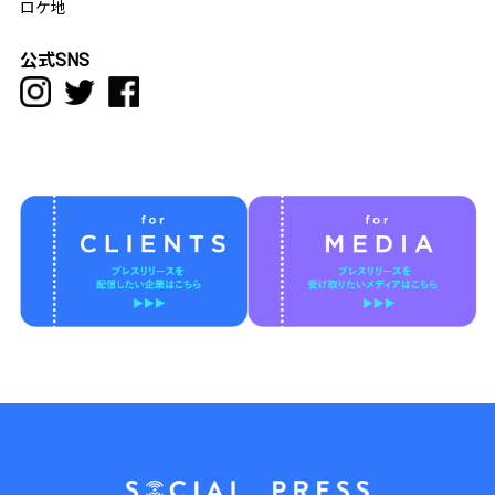
ロケ地
公式SNS