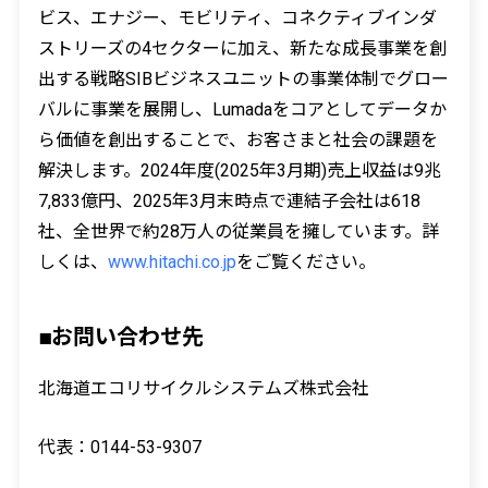
ビス、エナジー、モビリティ、コネクティブインダ
ストリーズの4セクターに加え、新たな成長事業を創
出する戦略SIBビジネスユニットの事業体制でグロー
バルに事業を展開し、Lumadaをコアとしてデータか
ら価値を創出することで、お客さまと社会の課題を
解決します。2024年度(2025年3月期)売上収益は9兆
7,833億円、2025年3月末時点で連結子会社は618
社、全世界で約28万人の従業員を擁しています。詳
しくは、
www.hitachi.co.jp
をご覧ください。
■お問い合わせ先
北海道エコリサイクルシステムズ株式会社
代表：0144-53-9307