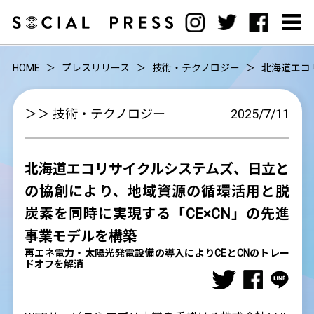
HOME
プレスリリース
技術・テクノロジー
北海道エコ
＞＞ 技術・テクノロジー
2025/7/11
北海道エコリサイクルシステムズ、日立と
の協創により、地域資源の循環活用と脱
炭素を同時に実現する「CE×CN」の先進
事業モデルを構築
再エネ電力・太陽光発電設備の導入によりCEとCNのトレー
ドオフを解消