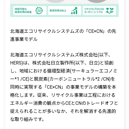
北海道エコリサイクルシステムズの「CE×CN」の先
進事業モデル
北海道エコリサイクルシステムズ株式会社(以下、
HERS)は、株式会社日立製作所(以下、日立)と協創
し、地域における循環型経済(サーキュラーエコノミ
ー*1 /CE)と脱炭素(カーボンニュートラル*2 /CN)を
同時に実現する「CE×CN」の事業モデルの構築を本
格化します。従来、リサイクル事業は工程における
エネルギー消費の観点からCEとCNのトレードオフと
捉えられることが多いなか、それを解消する先進的
な取り組みです。