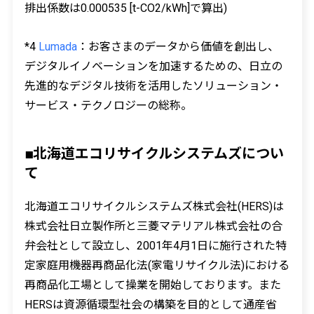
排出係数は0.000535 [t-CO2/kWh]で算出)
*4
Lumada
：お客さまのデータから価値を創出し、
デジタルイノベーションを加速するための、日立の
先進的なデジタル技術を活用したソリューション・
サービス・テクノロジーの総称。
■北海道エコリサイクルシステムズについ
て
北海道エコリサイクルシステムズ株式会社(HERS)は
株式会社日立製作所と三菱マテリアル株式会社の合
弁会社として設立し、2001年4月1日に施行された特
定家庭用機器再商品化法(家電リサイクル法)における
再商品化工場として操業を開始しております。また
HERSは資源循環型社会の構築を目的として通産省