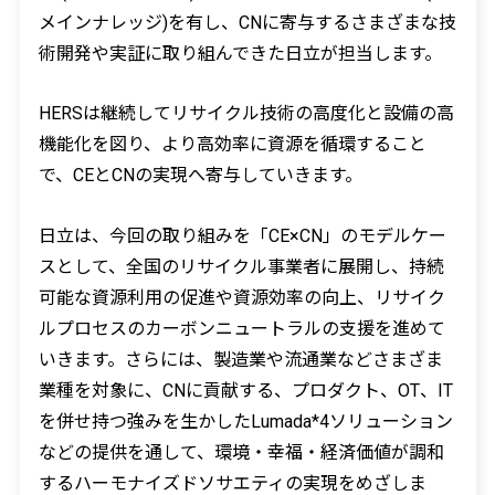
メインナレッジ)を有し、CNに寄与するさまざまな技
術開発や実証に取り組んできた日立が担当します。
HERSは継続してリサイクル技術の高度化と設備の高
機能化を図り、より高効率に資源を循環すること
で、CEとCNの実現へ寄与していきます。
日立は、今回の取り組みを「CE×CN」のモデルケー
スとして、全国のリサイクル事業者に展開し、持続
可能な資源利用の促進や資源効率の向上、リサイク
ルプロセスのカーボンニュートラルの支援を進めて
いきます。さらには、製造業や流通業などさまざま
業種を対象に、CNに貢献する、プロダクト、OT、IT
を併せ持つ強みを生かしたLumada*4ソリューション
などの提供を通して、環境・幸福・経済価値が調和
するハーモナイズドソサエティの実現をめざしま