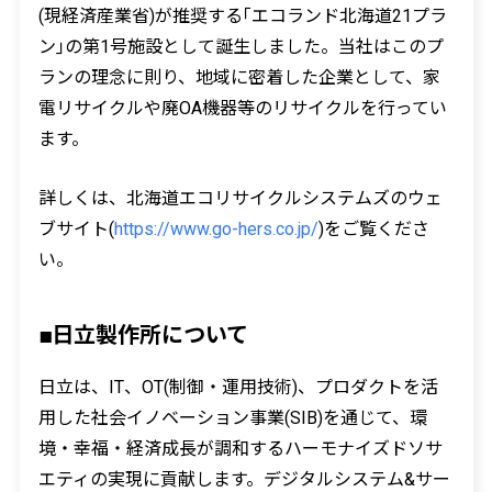
(現経済産業省)が推奨する｢エコランド北海道21プラ
ン｣の第1号施設として誕生しました。当社はこのプ
ランの理念に則り、地域に密着した企業として、家
電リサイクルや廃OA機器等のリサイクルを行ってい
ます。
詳しくは、北海道エコリサイクルシステムズのウェ
ブサイト(
https://www.go-hers.co.jp/
)をご覧くださ
い。
■日立製作所について
日立は、IT、OT(制御・運用技術)、プロダクトを活
用した社会イノベーション事業(SIB)を通じて、環
境・幸福・経済成長が調和するハーモナイズドソサ
エティの実現に貢献します。デジタルシステム&サー