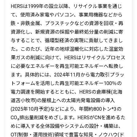
HERSは1999年の設立以降、リサイクル事業を通じ
て、使用済み家電やパソコン、事業用機器などから
鉄・非鉄金属、プラスチックなどの資源を回収・再
資源化し、新規資源の採掘や最終処分量の削減に寄
与することで、循環型経済の実現に貢献してきまし
た。このたび、近年の地球温暖化に対応した温室効
果ガスの削減に向けて、HERSはリサイクルプロセス
に必要なエネルギーを再生可能エネルギーへ転換し
ます。具体的には、2024年11月から電力取引プラッ
トフォームを活用した再生可能エネルギー100％の
電力調達を開始するとともに、HERSの倉庫棟(北海
道苫小牧市)の屋根上への太陽光発電設備の導入
(2025年10月予定)などにより、年間約800トン*3の
CO₂排出量削減をめざします。HERSがCNを進めるた
めに導入する全体設備やシステムの設計・構築は、
OT(制御・運用技術)領域で豊富な知見・ノウハウ(ド