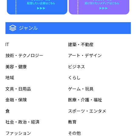
ジャンル
IT
建築・不動産
技術・テクノロジー
アート・デザイン
美容・健康
ビジネス
地域
くらし
文具・日用品
ゲーム・玩具
金融・保険
医療・介護・福祉
食
スポーツ・エンタメ
社会・政治・経済
教育
ファッション
その他