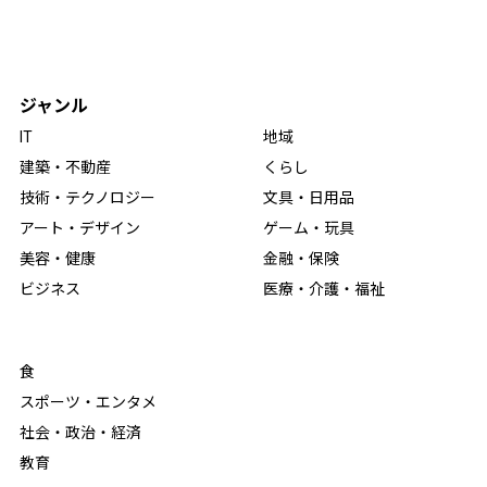
ジャンル
IT
地域
建築・不動産
くらし
技術・テクノロジー
文具・日用品
アート・デザイン
ゲーム・玩具
美容・健康
金融・保険
ビジネス
医療・介護・福祉
食
スポーツ・エンタメ
社会・政治・経済
教育