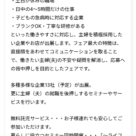
・土日が休みの職場
・日中の4～5時間だけの仕事
・子どもの急病時に対応する企業
・ブランクOK・丁寧な研修がある
といった働きやすさに対応し、主婦を積極採用した
い企業やお店が出展します。フェア最大の特徴は、
直接顔をあわせてコミュニケーションを取ること
で、働きたい主婦(夫)の不安や疑問を解消し、応募へ
の背中押しを目的としたフェアです。
多種多様な企業13社（予定）が出展。
更に主婦（夫）の就職を後押しするセミナーやサー
ビスを行います。
無料託児サービス・・・お子様連れでも安心してご
参加いただけます。
暮らしに役立つセミナー同時開催・・・「～ライフ