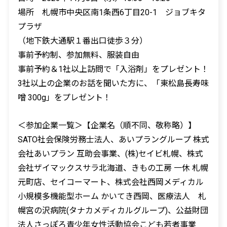
場所 札幌市中央区南1条西6丁目20-1 ジョブキタ
プラザ
（地下鉄大通駅１番出口徒歩３分）
事前予約制、参加無料、服装自由
事前予約＆1社以上訪問で「入浴剤」をプレゼント！
3社以上の企業のお話を聞いた方に、「東松島長寿味
噌 300g」をプレゼント！
＜参加企業一覧＞【企業名（順不同、敬称略）】
SATO社会保険労務士法人、あいプラングループ 株式
会社あいプラン 互助会事業、(株)セイビ札幌、株式
会社ザイマックスサラ北海道、きもの工房 一休 札幌
元町店、セイコーマート、株式会社西岡メディカル
小規模多機能型ホーム かいてき西岡、医療法人 札
幌宮の沢病院(タナカメディカルグループ)、公益財団
法人さっぽろ青少年女性活動協会こども若者事業