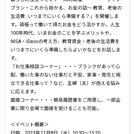
プラン・これから掛かる、お金の話～ 教育、老後の
生活費…いつまでにいくら準備する？」を開催しま
す。頑張って働いて得たお金をどう活かすか。人生
100年時代、いまお金のことを学ぶメリットや、
NISA・iDecoの考え方、教育資金・老後の生活費を
いつまでにいくら準備したらよいかなどをお話しま
す。
「お仕事相談コーナー」・・・ブランクがあって心
配、働いた事のない仕事だと不安、家事・育児と両
立できる仕事って？など、主婦（夫）が抱える悩み
に応えます。
面接コーナー・・・簡易履歴書をご用意し、一部企
業に限り会場で面接を受けることも可能。
＜イベント概要＞
日時 2023年11月8日（水）10:30〜15:20