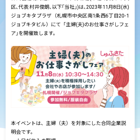
区､代表:村井俊朗､以下｢当社｣)は､2023年11月8日(水)
ジョブキタプラザ（札幌市中央区南1条西6丁目20-1
ジョブキタビル）にて「主婦(夫)のお仕事さがしフェ
ア｣を開催致します。
本イベントは、主婦（夫）を対象にした合同企業説
明会です。