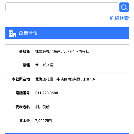
詳細検索
企業情報
会社名
株式会社北海道アルバイト情報社
業種
サービス業
本社所在地
北海道札幌市中央区南2条西6丁目13-1
電話番号
011-223-3688
代表者名
村井俊朗
資本金
7,000万円