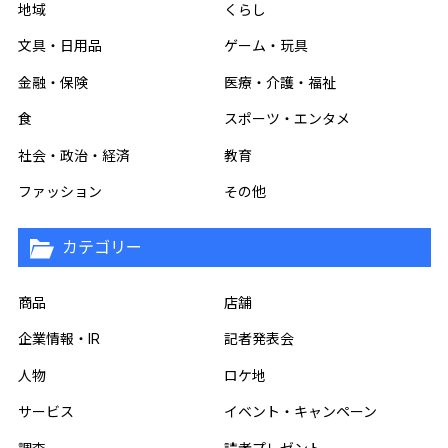
地域
くらし
文具・日用品
ゲーム・玩具
金融・保険
医療・介護・福祉
食
スポーツ・エンタメ
社会・政治・経済
教育
ファッション
その他
カテゴリー
商品
店舗
企業情報・IR
記者発表会
人物
ロケ地
サービス
イベント・キャンペーン