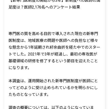
【新専門医制度の開始から3年】新制度への医師の満
足度は？医師2,176名へのアンケート結果
専門医の質を高める目的で導入された現在の新専門
医制度は、地域医療の問題や医師への負担など様々
な懸念から1年延期され紆余曲折を経た中でのスター
トでした。2021年で3年が経過し、最初の専攻医が
基礎領域の研修を修了するという節目を迎えたこと
になります。
本調査は、運用開始された新専門医制度が医師にと
ってどのように受け止められているかを明らかにし
たものとなっています。
調査の概要については、以下のようになっていま