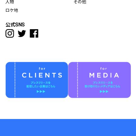
人物
その他
ロケ地
公式SNS