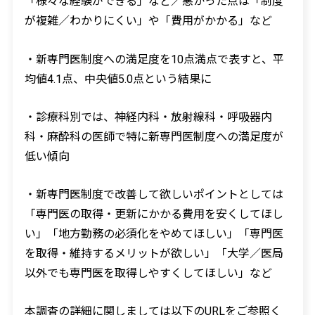
「様々な経験ができる」など／悪かった点は「制度
が複雑／わかりにくい」や「費用がかかる」など
・新専門医制度への満足度を10点満点で表すと、平
均値4.1点、中央値5.0点という結果に
・診療科別では、神経内科・放射線科・呼吸器内
科・麻酔科の医師で特に新専門医制度への満足度が
低い傾向
・新専門医制度で改善して欲しいポイントとしては
「専門医の取得・更新にかかる費用を安くしてほし
い」「地方勤務の必須化をやめてほしい」「専門医
を取得・維持するメリットが欲しい」「大学／医局
以外でも専門医を取得しやすくしてほしい」など
本調査の詳細に関しましては以下のURLをご参照く