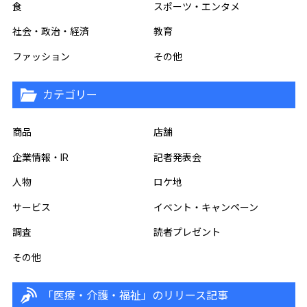
食
スポーツ・エンタメ
社会・政治・経済
教育
ファッション
その他
カテゴリー
商品
店舗
企業情報・IR
記者発表会
人物
ロケ地
サービス
イベント・キャンペーン
調査
読者プレゼント
その他
「医療・介護・福祉」のリリース記事