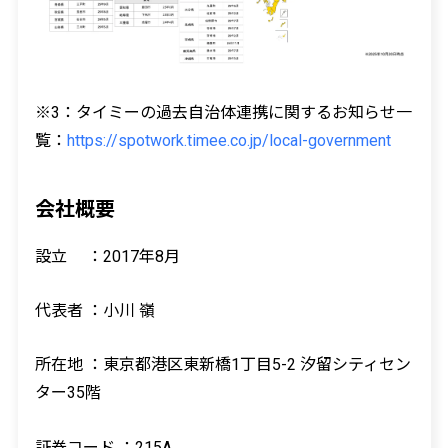
※3：タイミーの過去自治体連携に関するお知らせ一
覧：
https://spotwork.timee.co.jp/local-government
会社概要
設立 ：2017年8月
代表者 ：小川 嶺
所在地 ：東京都港区東新橋1丁目5-2 汐留シティセン
ター35階
証券コード ：215A