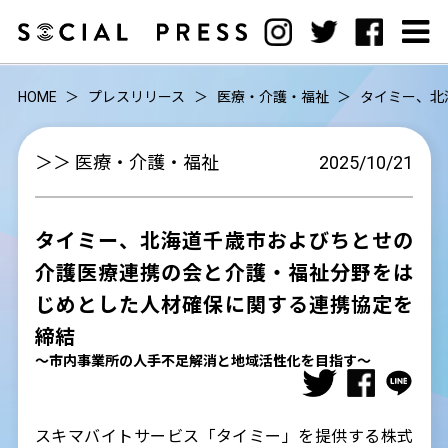
HOME
プレスリリース
医療・介護・福祉
タイミー、北
＞＞ 医療・介護・福祉
2025/10/21
タイミー、北海道千歳市およびちとせの
介護医療連携の会と介護・福祉分野をは
じめとした人材確保に関する連携協定を
締結
〜市内事業所の人手不足解消と地域活性化を目指す〜
スキマバイトサービス「タイミー」を提供する株式