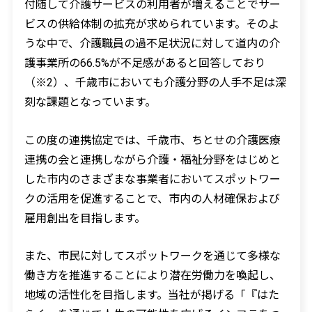
付随して介護サービスの利用者が増えることでサー
ビスの供給体制の拡充が求められています。そのよ
うな中で、介護職員の過不足状況に対して道内の介
護事業所の66.5%が不足感があると回答しており
（※2）、千歳市においても介護分野の人手不足は深
刻な課題となっています。
この度の連携協定では、千歳市、ちとせの介護医療
連携の会と連携しながら介護・福祉分野をはじめと
した市内のさまざまな事業者においてスポットワー
クの活用を促進することで、市内の人材確保および
雇用創出を目指します。
また、市民に対してスポットワークを通じて多様な
働き方を推進することにより潜在労働力を喚起し、
地域の活性化を目指します。当社が掲げる「『はた