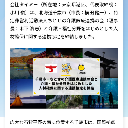
会社タイミー（所在地：東京都港区、代表取締役：
小川 嶺）は、北海道千歳市（市長：横田 隆一）、特
定非営利活動法人ちとせの介護医療連携の会（理事
長：木下 浩志）と介護・福祉分野をはじめとした人
材確保に関する連携協定を締結しました。
広大な石狩平野の南に位置する千歳市は、国際拠点