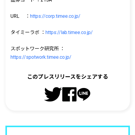
URL ：
https://corp.timee.co.jp/
タイミーラボ ：
https://lab.timee.co.jp/
スポットワーク研究所 ：
https://spotwork.timee.co.jp/
このプレスリリースをシェアする