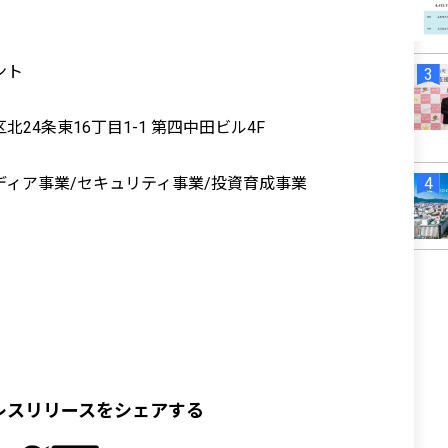
ント
24条東16丁目1-1 第四中田ビル4F
ディア事業/セキュリティ事業/投資育成事業
レスリリースをシェアする