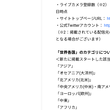
・ライブカメラ登録数（※2）： 26,6
日時点
・サイトトップページURL：
h
・公式Twitterアカウント：
htt
（※2：掲載されている配信元
となる場合がございます）
「世界各国」のカテゴリにつ
＜新たに掲載スタートした該
「アジア」
「オセアニア(大洋州)」
「北アメリカ(北米)」
「中央アメリカ(中米)・南アメ
「ヨーロッパ(欧州)」
「中東」
「アフリカ」