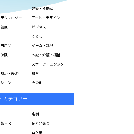
建築・不動産
・テクノロジー
アート・デザイン
・健康
ビジネス
くらし
・日用品
ゲーム・玩具
・保険
医療・介護・福祉
スポーツ・エンタメ
・政治・経済
教育
ッション
その他
カテゴリー
店舗
報・IR
記者発表会
ロケ地