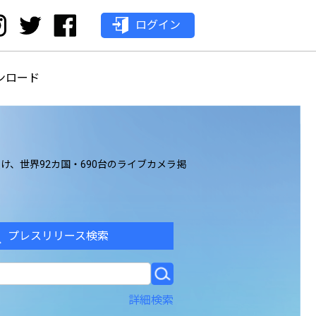
ログイン
ンロード
け、世界92カ国・690台のライブカメラ掲
プレスリリース検索
詳細検索