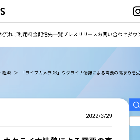
の流れ
ご利用料金
配信先一覧
プレスリリース
お問い合わせ
ダウ
・経済
「ライブカメラDB」ウクライナ情勢による需要の高まりを受
2022/3/29