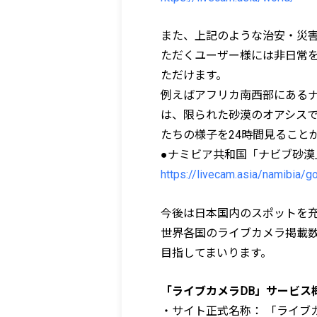
また、上記のような治安・災害
ただくユーザー様には非日常
ただけます。
例えばアフリカ南西部にある
は、限られた砂漠のオアシス
たちの様子を24時間見ること
●ナミビア共和国「ナビブ砂漠
https://livecam.asia/namibia/g
今後は日本国内のスポットを
世界各国のライブカメラ掲載
目指してまいります。
「ライブカメラDB」サービス
・サイト正式名称： 「ライブ