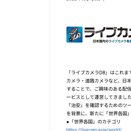
「ライブカメラDB」はこれま
カメラ・道路カメラなど、日
することで、ご興味のある配
ービスとして運営してきまし
「治安」を確認するためのツ
を背景に、新たに「世界各国
●「世界各国」のカテゴリ
https://livecam.asia/world/