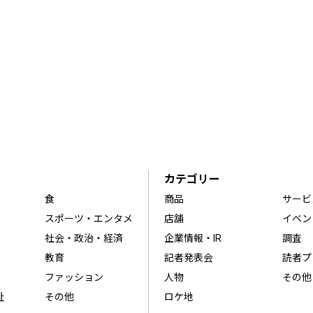
カテゴリー
食
商品
サービ
スポーツ・エンタメ
店舗
イベン
社会・政治・経済
企業情報・IR
調査
教育
記者発表会
読者プ
ファッション
人物
その他
祉
その他
ロケ地