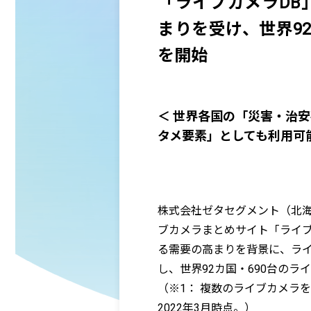
「ライブカメラDB
まりを受け、世界9
を開始
＜ 世界各国の「災害・治
タメ要素」としても利用可能
株式会社ゼタセグメント（北
ブカメラまとめサイト「ライブ
る需要の高まりを背景に、ラ
し、世界92カ国・690台の
（※1： 複数のライブカメラ
2022年3月時点。）