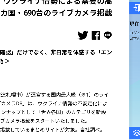
」ウクライナ情勢による需要の高
2カ国・690台のライブカメラ掲載
現在
ログ
以下
安確認」だけでなく、非日常を体感する「エン
 ＞
海道札幌市）が運営する国内最大級（※1）のライ
カメラDB」は、ウクライナ情勢の不安定化によ
インナップとして「世界各国」のカテゴリを新設
ライブカメラ掲載をスタートいたしました。
を掲載しているまとめサイトが対象。自社調べ。