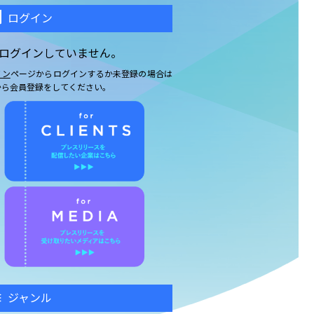
ログイン
ログインしていません。
イン
ページからログインするか未登録の場合は
から会員登録をしてください。
ジャンル