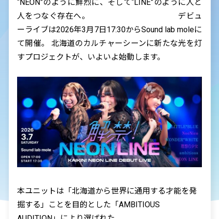
“NEON”のように鮮烈に、そして“LINE”のように人と
人をつなぐ存在へ。 デビュ
ーライブは2026年3月7日17:30からSound lab moleに
て開催。 北海道のカルチャーシーンに新たな光を灯
すプロジェクトが、いよいよ始動します。
本ユニットは「北海道から世界に通用する才能を発
掘する」ことを目的とした「
AMBITIOUS
AUDITION
」により選ばれた