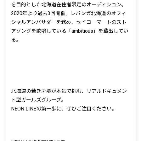
を目的とした北海道在住者限定のオーディション。
2020
年より過去
3
回開催。レバンガ北海道のオフィ
シャルアンバサダーを務め、セイコーマートのスト
アソングを歌唱している「
ambitious
」を輩出してい
る。
北海道の若き才能が本気で挑む、リアルドキュメン
ト型ガールズグループ。
NEON LINE
の第一歩に、ぜひご注目ください。