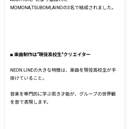
MOMONA,TSUBOMI,AINO
の
3
名で結成されました。
■
楽曲制作は
“
現役高校生
”
クリエイター
NEON LINE
の大きな特徴は、楽曲を現役高校生が手
掛けていること。
音楽を専門的に学ぶ若き才能が、グループの世界観
を音で表現します。