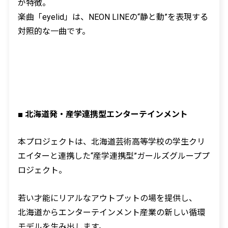
が特徴。
楽曲「
eyelid
」は、
NEON LINE
の
“
静と動
”
を表現する
対照的な一曲です。
■
北海道発・産学連携型エンターテインメント
本プロジェクトは、北海道芸術高等学校の学生クリ
エイターと連携した
“
産学連携型
”
ガールズグループプ
ロジェクト。
若い才能にリアルなアウトプットの場を提供し、
北海道からエンターテインメント産業の新しい循環
モデルを生み出します。