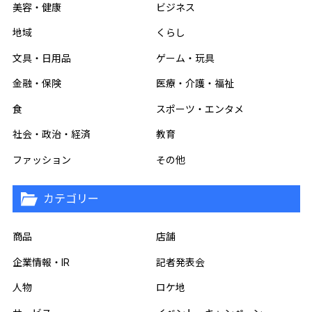
美容・健康
ビジネス
地域
くらし
文具・日用品
ゲーム・玩具
金融・保険
医療・介護・福祉
食
スポーツ・エンタメ
社会・政治・経済
教育
ファッション
その他
カテゴリー
商品
店舗
企業情報・IR
記者発表会
人物
ロケ地