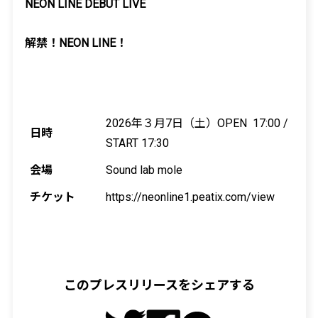
NEON LINE DEBUT LIVE
解禁！
NEON LINE
！
2026
年３月
7
日（土）
OPEN 17:00 /
日時
START 17:30
会場
Sound lab mole
チケット
https://neonline1.peatix.com/view
このプレスリリースをシェアする