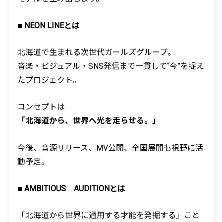
■ NEON LINE
とは
北海道で生まれる次世代ガールズグループ。
音楽・ビジュアル・
SNS
発信まで一貫して
“
今
”
を捉え
たプロジェクト。
コンセプトは
「北海道から、世界へ光を走らせる。」
今後、音源リリース、
MV
公開、全国展開も視野に活
動予定。
■ AMBITIOUS
AUDITION
とは
「北海道から世界に通用する才能を発掘する」こと