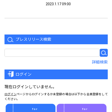
して提携歯科医院へ提供しています。2
2023.1.17 09:00
021年9月に開始以来、製作数は500個
を突破しました。
プレスリリース検索
詳細検索
ログイン
現在ログインしていません。
ログイン
ページからログインするか未登録の場合は以下から会員登録をして
ください。