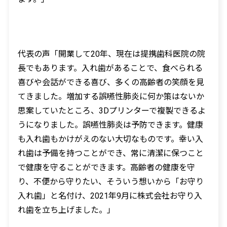
代表の声「開業して
20
年、現在は提携歯科医院の院
長でもあります。入れ歯があることで、食べられる
喜びや会話ができる喜び、多くの高齢者の笑顔を見
てきました。増加する誤嚥性肺炎に何か策はないか
思案していたところ、3Dプリンターで複製できるよ
うになりました。誤嚥性肺炎は予防できます。健康
も入れ歯もかけがえのない大切なものです。幸い入
れ歯は予備を持つことができ、常に清潔に保つこと
で健康を守ることができます。高齢者の健康を守
り、不便から守りたい、そういう想いから「お守り
入れ歯」と名付け、2021年9月に株式会社お守り入
れ歯を立ち上げました。」