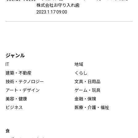
ら500個突破！
株式会社お守り入れ歯
2023.1.17 09:00
ジャンル
IT
地域
建築・不動産
くらし
技術・テクノロジー
文具・日用品
アート・デザイン
ゲーム・玩具
美容・健康
金融・保険
ビジネス
医療・介護・福祉
食