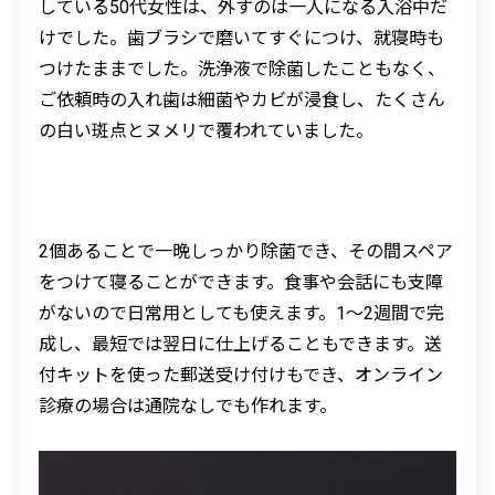
している
50
代女性は、外すのは一人になる入浴中だ
けでした。歯ブラシで磨いてすぐにつけ、就寝時も
つけたままでした。洗浄液で除菌したこともなく、
ご依頼時の入れ歯は細菌やカビが浸食し、たくさん
の白い斑点とヌメリで覆われていました。
2
個あることで一晩しっかり除菌でき、その間スペア
をつけて寝ることができます。食事や会話にも支障
がないので日常用としても使えます。
1
～
2
週間で完
成し、最短では翌日に仕上げることもできます。送
付キットを使った郵送受け付けもでき、オンライン
診療の場合は通院なしでも作れます。