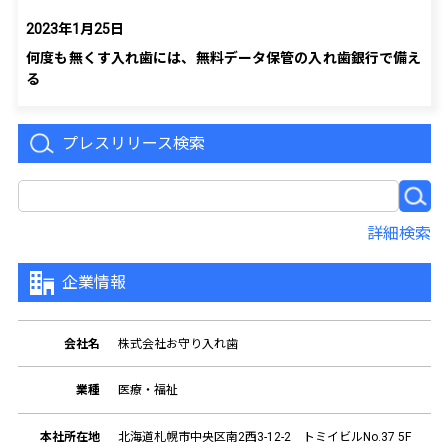
2023年1月25日
何度も無くす入れ歯には、無料データ保管の入れ歯銀行で備え
る
プレスリリース検索
詳細検索
企業情報
会社名
株式会社お守り入れ歯
業種
医療・福祉
本社所在地
北海道札幌市中央区南2西3-12-2 トミイビルNo.37 5F