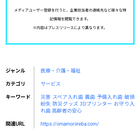
メディアユーザー登録を行うと、企業担当者の連絡先など様々な特
記情報を閲覧できます。
※内容はプレスリリースにより異なります。
ジャンル
医療・介護・福祉
カテゴリ
サービス
キーワード
災害
スペア入れ歯
義歯
予備入れ歯
破損
紛失
防災グッズ
3Dプリンター
お守り入
れ歯
高齢者の安心
関連URL
https://omamoriireba.com/