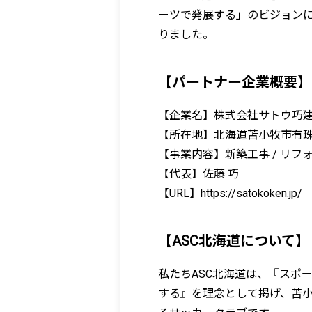
ーツで発展する」のビジョン
りました。
【パートナー企業概要】
【企業名】株式会社サトウ巧
【所在地】北海道苫小牧市有珠
【事業内容】新築工事 / リフォー
【代表】佐藤 巧
【URL】https://satokoken.jp/
【ASC北海道について】
私たちASC北海道は、『スポ
する』を理念として掲げ、苫小