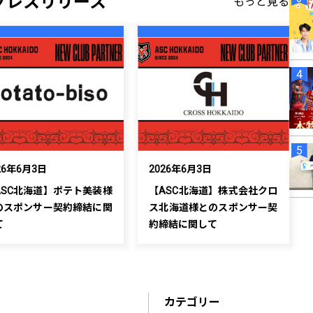
プレスリリース
もっと見る
26年6月3日
2026年6月3日
ASC北海道】ポテト美装様
【ASC北海道】株式会社クロ
のスポンサー契約締結に関
ス北海道様とのスポンサー契
て
約締結に関して
カテゴリー