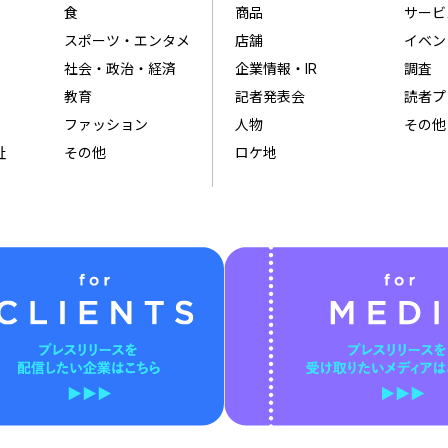
食
商品
サービ
スポーツ・エンタメ
店舗
イベン
社会・政治・経済
企業情報・IR
調査
教育
記者発表会
読者プ
ファッション
人物
その他
祉
その他
ロケ地