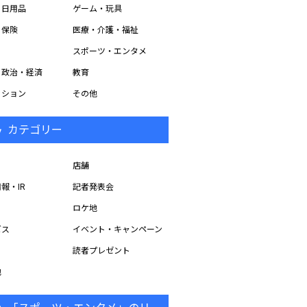
・日用品
ゲーム・玩具
・保険
医療・介護・福祉
スポーツ・エンタメ
・政治・経済
教育
ッション
その他
カテゴリー
店舗
報・IR
記者発表会
ロケ地
ビス
イベント・キャンペーン
読者プレゼント
他