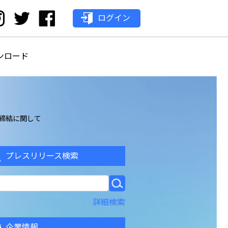
ログイン
ンロード
締結に関して
プレスリリース検索
詳細検索
企業情報