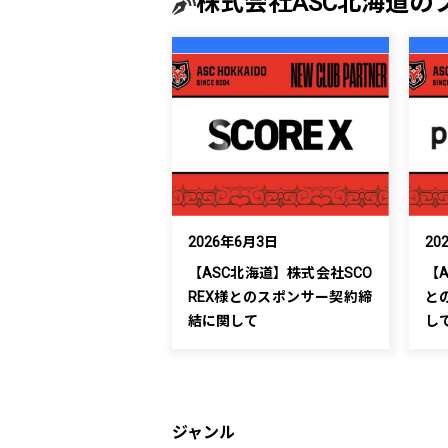
株式会社ASC北海道の
2026年6月3日
20
【ASC北海道】株式会社SCO
【
REX様とのスポンサー契約締
と
結に関して
し
ジャンル