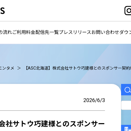
の流れ
ご利用料金
配信先一覧
プレスリリース
お問い合わせ
ダウ
エンタメ
【ASC北海道】株式会社サトウ巧建様とのスポンサー契約
2026/6/3
式会社サトウ巧建様とのスポンサー