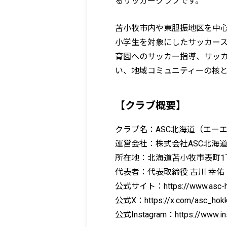
るサッカークラブです。
苫小牧市内や東胆振地区を中
小学生を対象にしたサッカー
育園へのサッカー指導、サッ
い、地域コミュニティーの核
【クラブ概要】
クラブ名：ASC北海道（エー
運営会社：株式会社ASC北海
所在地：北海道苫小牧市表町1丁目
代表者：代表取締役 古川 幸佑
公式サイト：https://www.asc-hok
公式X：https://x.com/asc_hokk
公式Instagram：https://www.in