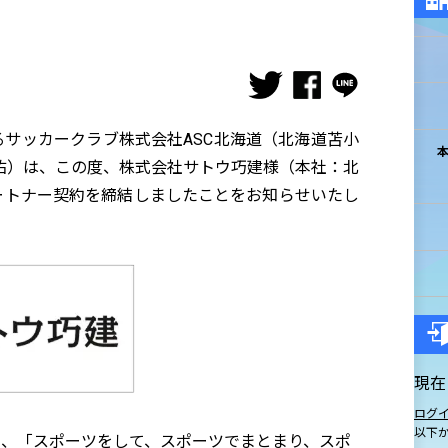
サッカークラブ株式会社ASC北海道（北海道苫小
佑）は、この度、株式会社サトウ巧建様（本社：北
ートナー契約を締結しましたことをお知らせいたし
現在
ログ
以下
る、「スポーツをして、スポーツでまとまり、スポ