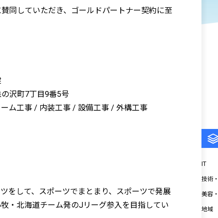
に賛同していただき、ゴールドパートナー契約に至
建
の沢町7丁目9番5号
ム工事 / 内装工事 / 設備工事 / 外構工事
IT
技術
ーツをして、スポーツでまとまり、スポーツで発展
美容
牧・北海道チーム発のJリーグ参入を目指してい
地域