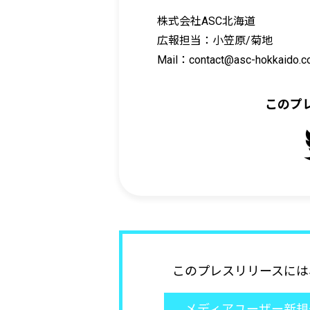
株式会社ASC北海道
広報担当：小笠原/菊地
Mail：contact@asc-hokkaido.co
このプ
このプレスリリースには
メディアユーザー新規