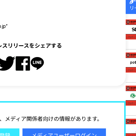
リ
.jp”
レスリリースをシェアする
、メディア関係者向けの情報があります。
登録
メディアユーザーログイン