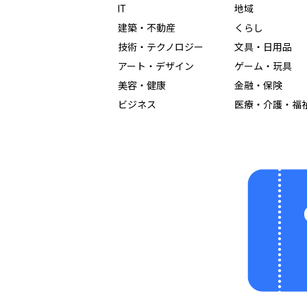
IT
地域
建築・不動産
くらし
技術・テクノロジー
文具・日用品
アート・デザイン
ゲーム・玩具
美容・健康
金融・保険
ビジネス
医療・介護・福