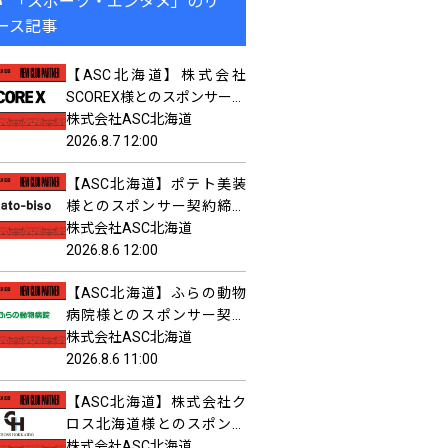
「スポーツ・エンタメ」のリ
ース記事
【ASC北海道】株式会社
SCOREX様とのスポンサー契
約締結に関して
株式会社ASC北海道
2026.8.7 12:00
【ASC北海道】ポテト美装
様とのスポンサー契約締結
に関して
株式会社ASC北海道
2026.8.6 12:00
【ASC北海道】ふらの動物
病院様とのスポンサー契約
締結に関して
株式会社ASC北海道
2026.8.6 11:00
【ASC北海道】株式会社ク
ロス北海道様とのスポンサ
ー契約締結に関して
株式会社ASC北海道